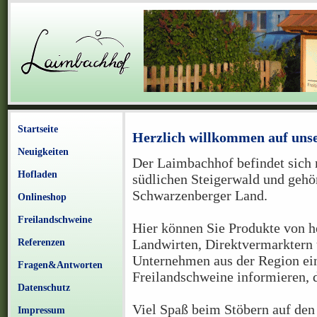
Startseite
Herzlich willkommen auf uns
Neuigkeiten
Der Laimbachhof befindet sich
Hofladen
südlichen Steigerwald und gehö
Schwarzenberger Land.
Onlineshop
Freilandschweine
Hier können Sie Produkte von 
Landwirten, Direktvermarktern 
Referenzen
Unternehmen aus der Region ein
Fragen&Antworten
Freilandschweine informieren, 
Datenschutz
Viel Spaß beim Stöbern auf den
Impressum