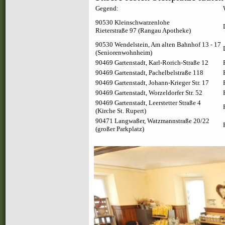
Gegend:
90530 Kleinschwarzenlohe
Rieterstraße 97 (Rangau Apotheke)
90530 Wendelstein, Am alten Bahnhof 13 - 17
(Seniorenwohnheim)
90469 Gartenstadt, Karl-Rorich-Straße 12
90469 Gartenstadt, Pachelbelstraße 118
90469 Gartenstadt, Johann-Krieger Str. 17
90469 Gartenstadt, Worzeldorfer Str. 52
90469 Gartenstadt, Leerstetter Straße 4
(Kirche St. Rupert)
90471 Langwaßer, Watzmannstraße 20/22
(großer Parkplatz)