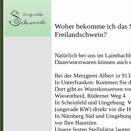
Woher bekomme ich das S
Freilandschwein?
Natürlich bei uns im Laimbachho
Dauerwurstwaren können auch ei
Bei der Metzgerei Albert in 9
In Unterfranken:
Kommen Sie do
Dort gibt es Wurstkonserven vo
Wiesentheid, Rüderner Weg 4
In Scheinfeld und Umgebung: 
(ungerade KW) direkt vor die H
In Nürnberg Süd und Umgebun
vor Ihre Haustüre.
Unsere festen Stellplätze lauten