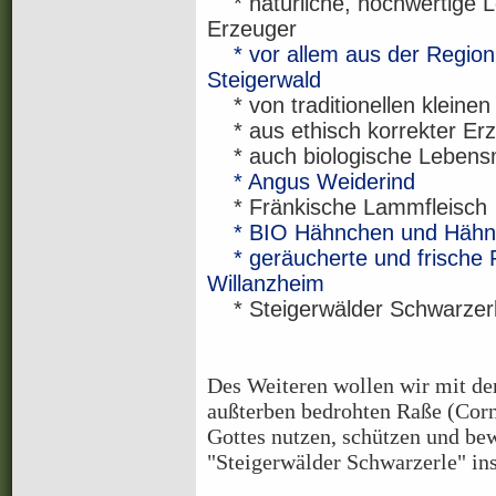
* natürliche, hochwertige L
Erzeuger
* vor allem aus der Regio
Steigerwald
* von traditionellen kleine
* aus ethisch korrekter Er
* auch biologische Lebensmi
* Angus Weiderind
* Fränkische Lammfleisch
* BIO Hähnchen und Hähn
* geräucherte und frische
Willanzheim
* Steigerwälder Schwarzer
Des Weiteren wollen wir mit de
außterben bedrohten Raße (Corn
Gottes nutzen, schützen und b
"Steigerwälder Schwarzerle" in